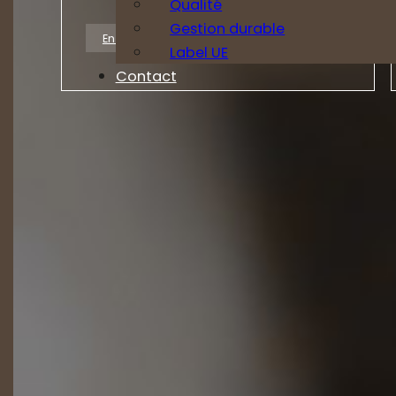
Qualité
Gestion durable
En savoir plus
Label UE
Contact