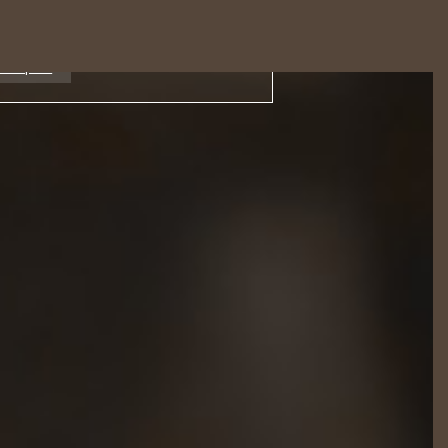
 33 (0)3 24 41 10 43
voir plus