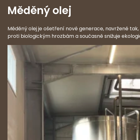
Měděný olej
Měděný olej je ošetření nové generace, navržené tak, a
proti biologickým hrozbám a současně snižuje ekolog