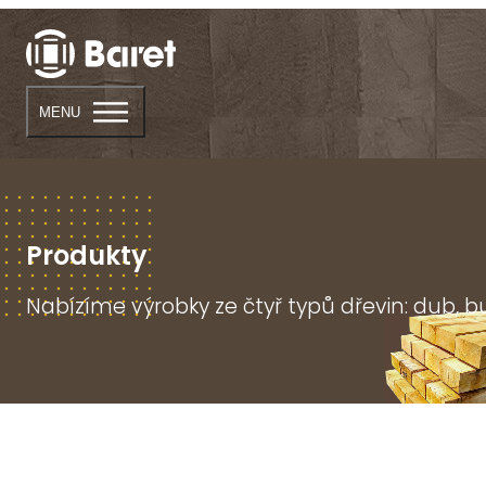
MENU
Produkty
Nabízíme výrobky ze čtyř typů dřevin: dub, b