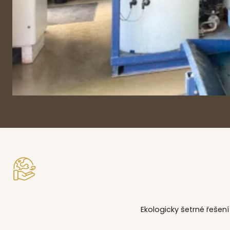
Ekologicky šetrné řešení