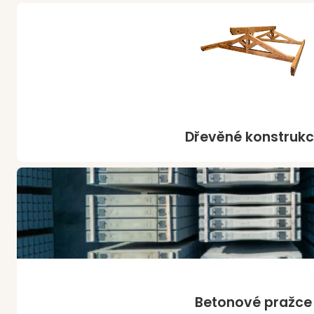
Dřevěné konstruk
Betonové pražce