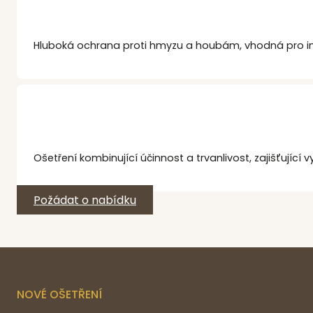
Hluboká ochrana proti hmyzu a houbám, vhodná pro int
Ošetření kombinující účinnost a trvanlivost, zajišťující
Požádat o nabídku
NOVÉ OŠETŘENÍ