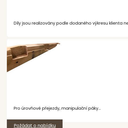
Díly jsou realizovány podle dodaného výkresu klienta
Pro úrovňové přejezdy, manipulační páky...
Požádat o nabídku