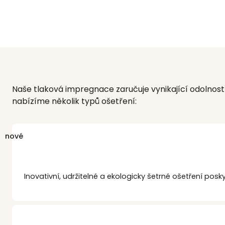
Naše tlaková impregnace zaručuje vynikající odolnos
nabízíme několik typů ošetření:
nové
Inovativní, udržitelné a ekologicky šetrné ošetření po