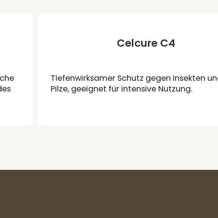
Celcure C4
iche
Tiefenwirksamer Schutz gegen Insekten u
des
Pilze, geeignet für intensive Nutzung.