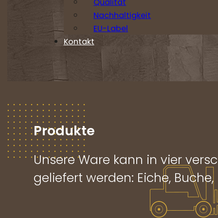
Qualität
Nachhaltigkeit
EU-Label
Kontakt
Produkte
Unsere Ware kann in vier vers
geliefert werden: Eiche, Buche,