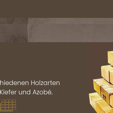
chiedenen Holzarten
 Kiefer und Azobé.