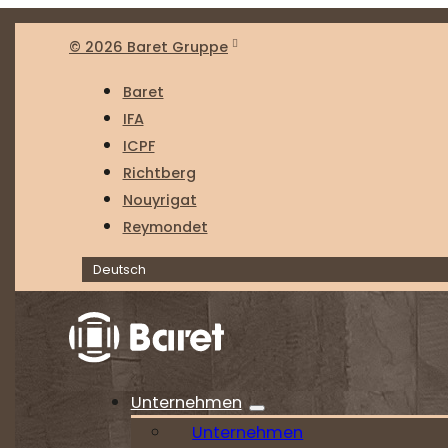
© 2026 Baret Gruppe
Baret
IFA
ICPF
Richtberg
Nouyrigat
Reymondet
Deutsch
Unternehmen
Unternehmen