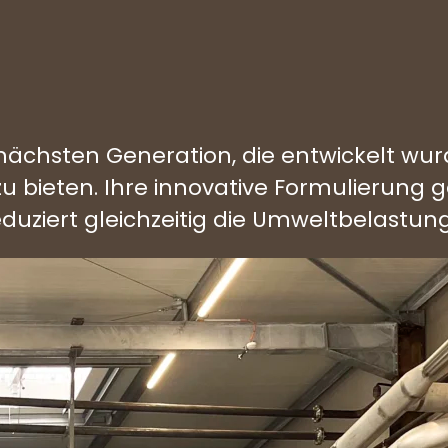
 nächsten Generation, die entwickelt wu
zu bieten. Ihre innovative Formulierung
uziert gleichzeitig die Umweltbelastung