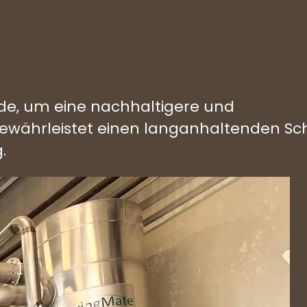
rde, um eine nachhaltigere und
 gewährleistet einen langanhaltenden Sc
.